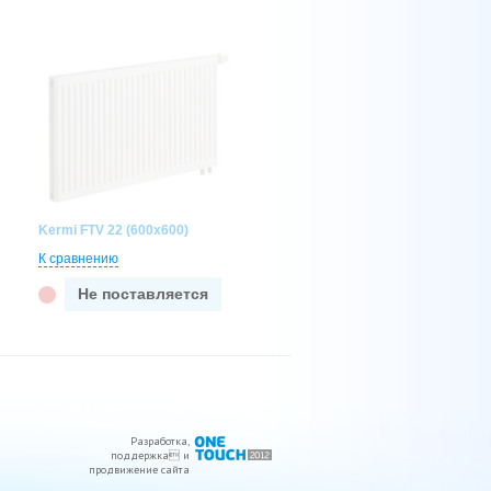
Kermi FTV 22 (600x600)
К сравнению
Не поставляется
Разработка
,
поддержка
 и
продвижение сайта