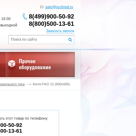
sale@ruclimat.ru
8(499)900-50-92
- 18.00
8(800)500-13-61
 выходной
Заказать звонок
панельного типа
Kermi FKO 12 (600x600)
ть этот товар по телефону:
900-50-92
500-13-61