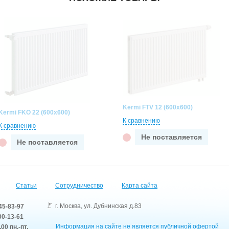
Kermi FTV 12 (600x600)
Kermi FKO 22 (600x600)
К сравнению
К сравнению
Не поставляется
Не поставляется
Статьи
Сотрудничество
Карта сайта
г. Москва
,
ул. Дубнинская д.83
45-83-97
0-13-61
Информация на сайте не является публичной офертой
.00 пн.-пт.