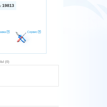
19813
а:
авка
Сервис
Ы (0)