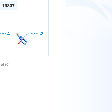
19807
а:
авка
Сервис
Ы (0)