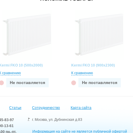
Kermi FKO 10 (500x2000)
Kermi FKO 10 (900x2300)
К сравнению
К сравнению
Не поставляется
Не поставляется
Статьи
Сотрудничество
Карта сайта
г. Москва
,
ул. Дубнинская д.83
45-83-97
0-13-61
Информация на сайте не является публичной офертой
.00 пн.-пт.