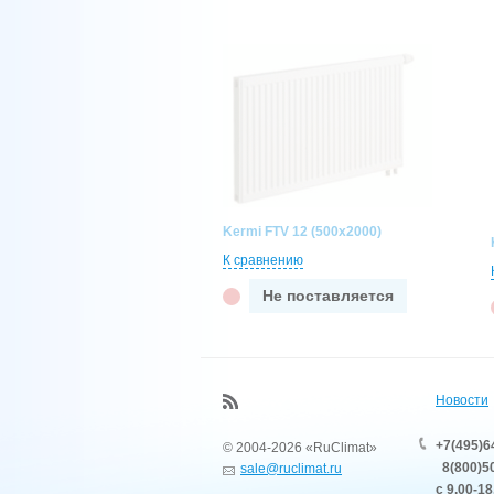
Kermi FTV 12 (500x2000)
К сравнению
Не поставляется
Новости
+7(495)6
© 2004-2026 «RuClimat»
8(800)50
sale@ruclimat.ru
с 9.00-18