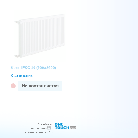
Kermi FKO 10 (900x2600)
К сравнению
Не поставляется
Разработка
,
поддержка
 и
продвижение сайта