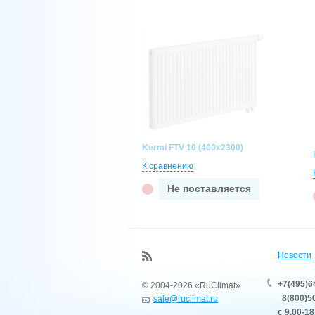
Kermi FTV 10 (400x2300)
К сравнению
Не поставляется
Новости
+7(495)6
© 2004-2026 «RuClimat»
8(800)50
sale@ruclimat.ru
с 9.00-18