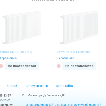
Kermi FKO 11 (300x700)
Kermi FKO 11 (300x800)
К сравнению
К сравнению
Не поставляется
Не поставляется
Статьи
Сотрудничество
Карта сайта
г. Москва
,
ул. Дубнинская д.83
45-83-97
0-13-61
Информация на сайте не является публичной офертой
.00 пн.-пт.