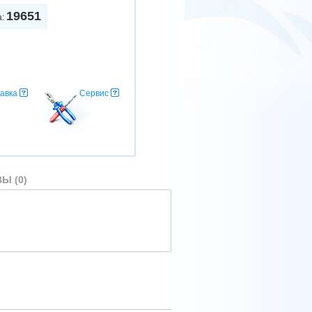
19651
а:
авка
Сервис
Ы (0)