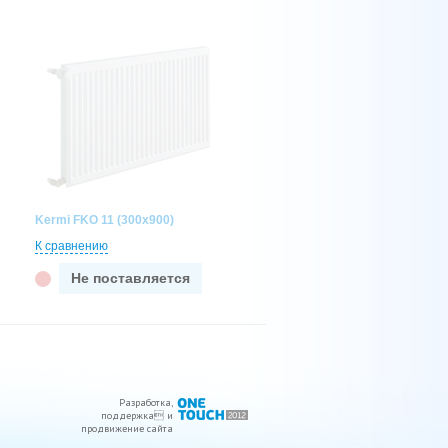
Kermi FKO 11 (300x900)
К сравнению
Не поставляется
Разработка
,
поддержка
 и
продвижение сайта