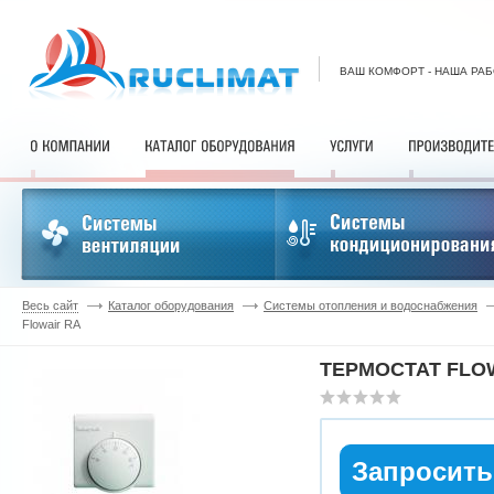
ВАШ КОМФОРТ - НАША РА
Весь сайт
Каталог оборудования
Системы отопления и водоснабжения
Flowair RA
ТЕРМОСТАТ FLO
Запросить