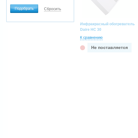
Источник тепла
Сбросить
Инфракрасный обогреватель
Daire HC 30
К сравнению
Не поставляется