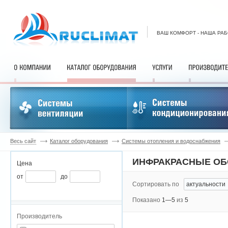
ВАШ КОМФОРТ - НАША РА
Весь сайт
Каталог оборудования
Системы отопления и водоснабжения
ИНФРАКРАСНЫЕ ОБ
Цена
от
до
Сортировать по
Показано
1—5
из
5
Производитель