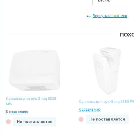
Вес (кг)
Вернуться в каталог
ПОХ
Сушилка для рук G-teq 8828
Сушилка для рук G-teq 8880 P
MW
К сравнению
К сравнению
Не поставляется
Не поставляется