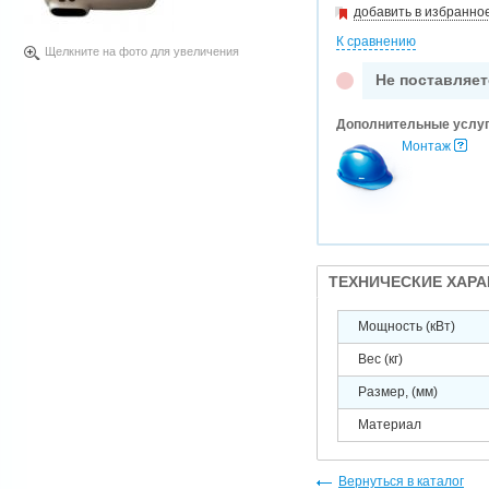
добавить в избранно
К сравнению
Щелкните на фото для увеличения
Не поставляет
Дополнительные услу
Монтаж
ТЕХНИЧЕСКИЕ ХАР
Мощность (кВт)
Вес (кг)
Размер, (мм)
Материал
Вернуться в каталог