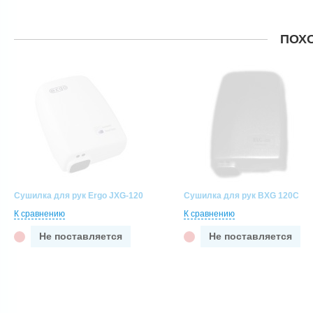
ПОХ
Сушилка для рук Ergo JXG-120
Сушилка для рук BXG 120C
К сравнению
К сравнению
Не поставляется
Не поставляется