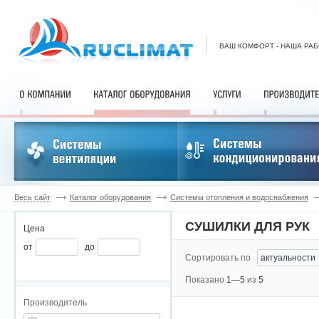
ВАШ КОМФОРТ - НАША РА
Весь сайт
Каталог оборудования
Системы отопления и водоснабжения
СУШИЛКИ ДЛЯ РУК
Цена
от
до
Сортировать по
Показано
1—5
из
5
Производитель