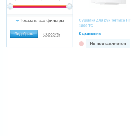
Показать все фильтры
Сушилка для рук Termica HT
1800 TC
Антивандальная
К сравнению
Сбросить
да
Не поставляется
нет
Мощность, кВт
от
до