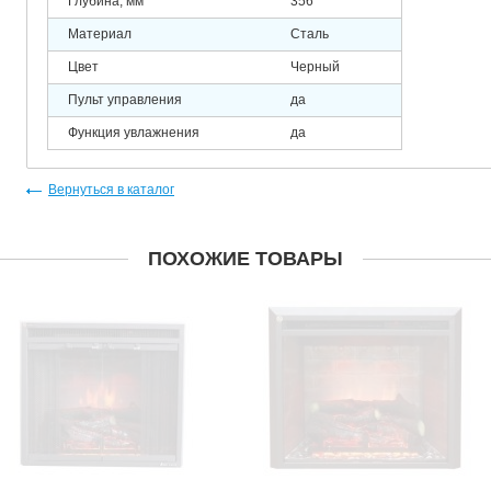
Глубина, мм
356
Материал
Сталь
Цвет
Черный
Пульт управления
да
Функция увлажнения
да
Вернуться в каталог
ПОХОЖИЕ ТОВАРЫ