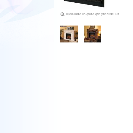
Щелкните на фото для увеличения