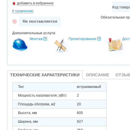
добавить в избранное
Код товар
К сравнению
Обязательная п
Не поставляется
Дополнительные услуги
Монтаж
Проектирование
Дост
ТЕХНИЧЕСКИЕ ХАРАКТЕРИСТИКИ
ОПИСАНИЕ
ОТЗЫВ
Тип
встраиваемый
Мощность нагревателя, (кВт)
2
Площадь обогрева, м2
20
Высота, мм
805
Ширина, мм
927