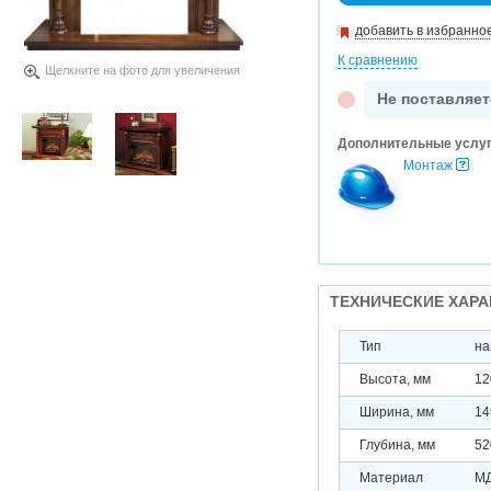
добавить в избранно
К сравнению
Щелкните на фото для увеличения
Не поставляет
Дополнительные услу
Монтаж
ТЕХНИЧЕСКИЕ ХАР
Тип
на
Высота, мм
12
Ширина, мм
14
Глубина, мм
52
Материал
М