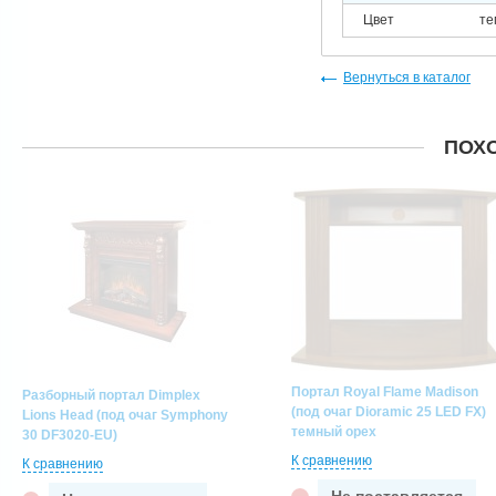
Цвет
те
Вернуться в каталог
ПОХ
Портал Royal Flame Madison
Разборный портал Dimplex
(под очаг Dioramic 25 LED FX)
Lions Head (под очаг Symphony
темный орех
30 DF3020-EU)
К сравнению
К сравнению