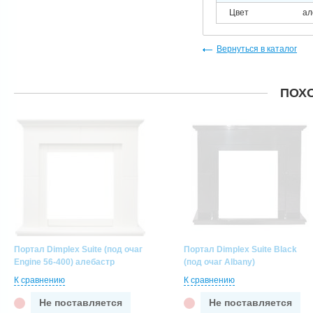
Цвет
ал
Вернуться в каталог
ПОХ
Портал Dimplex Suite (под очаг
Портал Dimplex Suite Black
Engine 56-400) алебастр
(под очаг Albany)
К сравнению
К сравнению
Не поставляется
Не поставляется