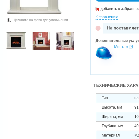
добавить в избранно
К сравнению
Щелкните на фото для увеличения
Не поставляет
Дополнительные услу
Монтаж
ТЕХНИЧЕСКИЕ ХАР
Тип
на
Высота, мм
91
Ширина, мм
10
Глубина, мм
40
Материал
М