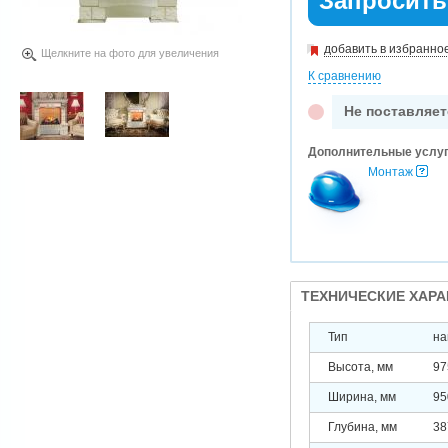
Запросить
добавить в избранно
Щелкните на фото для увеличения
К сравнению
Не поставляет
Дополнительные услу
Монтаж
ТЕХНИЧЕСКИЕ ХАР
Тип
на
Высота, мм
97
Ширина, мм
95
Глубина, мм
38