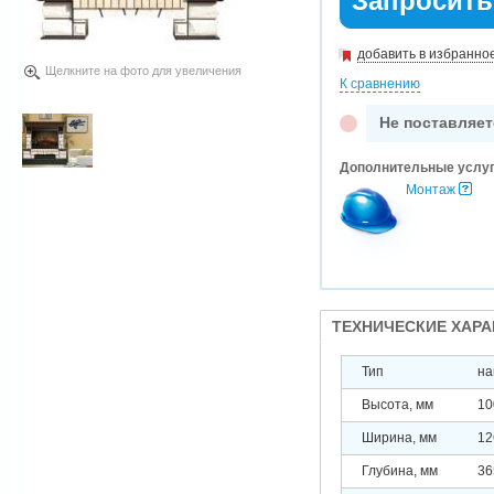
Запросить
добавить в избранно
Щелкните на фото для увеличения
К сравнению
Не поставляет
Дополнительные услу
Монтаж
ТЕХНИЧЕСКИЕ ХАР
Тип
на
Высота, мм
10
Ширина, мм
12
Глубина, мм
36