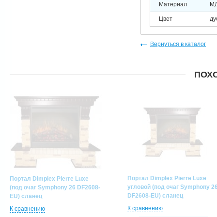
Материал
МД
Цвет
ду
Вернуться в каталог
ПОХ
Портал Dimplex Pierre Luxe
Портал Dimplex Pierre Luxe
угловой (под очаг Symphony 2
(под очаг Symphony 26 DF2608-
DF2608-EU) сланец
EU) сланец
К сравнению
К сравнению