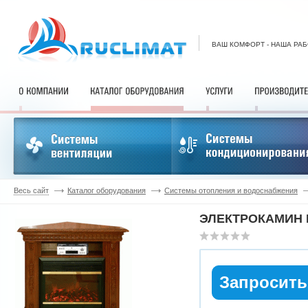
ВАШ КОМФОРТ - НАША РА
Весь сайт
Каталог оборудования
Системы отопления и водоснабжения
ЭЛЕКТРОКАМИН R
Запросить