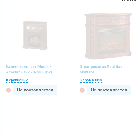
Каминокомплект Dimplex
Электрокамин Real-flame
Acadian (DFP 20-1060BW)
Montana
К сравнению
К сравнению
Не поставляется
Не поставляется