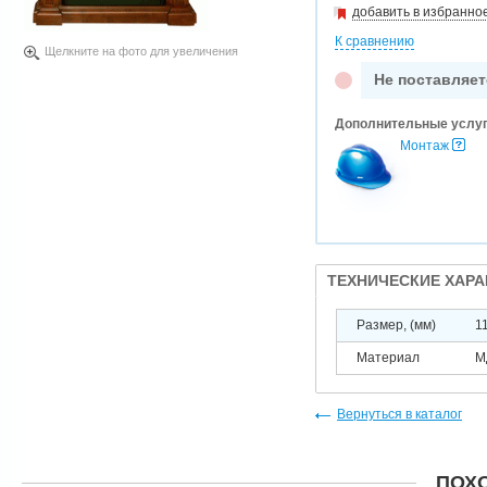
добавить в избранно
К сравнению
Щелкните на фото для увеличения
Не поставляет
Дополнительные услу
Монтаж
ТЕХНИЧЕСКИЕ ХАР
Размер, (мм)
1
Материал
М
Вернуться в каталог
ПОХ