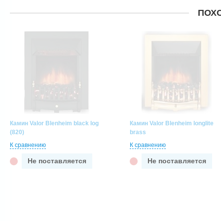
ПОХ
Камин Valor Blenheim black log
Камин Valor Blenheim longlite
(820)
brass
К сравнению
К сравнению
Не поставляется
Не поставляется