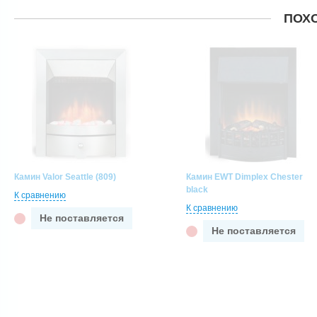
ПОХ
Камин Valor Seattle (809)
Камин EWT Dimplex Chester
black
К сравнению
К сравнению
Не поставляется
Не поставляется