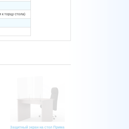
 к торцу стола)
Защитный экран на стол Прима