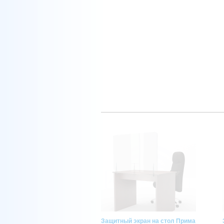
Защитный экран на стол Прима