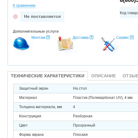
8(800)
К сравнению
Код товар
Не поставляется
Дополнительные услуги
Монтаж
Доставка
Сервис
ТЕХНИЧЕСКИЕ ХАРАКТЕРИСТИКИ
ОПИСАНИЕ
ОТЗЫВ
Защитный экран
На стол
Материал
Пластик (Поликарбонат UV), 4 мм
Толщина материала, мм
4
Конструкция
Разборная
Цвет
Прозрачный
Форма экрана
Плоская