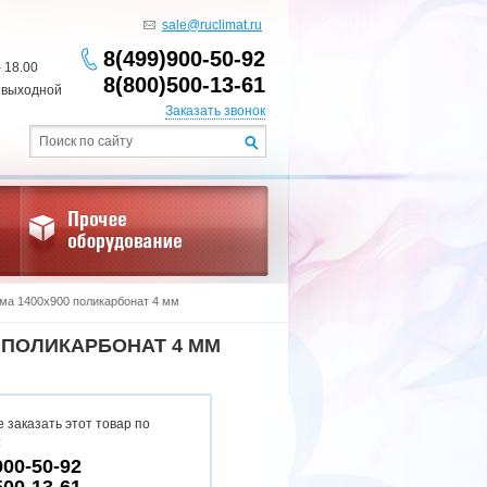
sale@ruclimat.ru
8(499)900-50-92
- 18.00
8(800)500-13-61
 выходной
Заказать звонок
ма 1400x900 поликарбонат 4 мм
 ПОЛИКАРБОНАТ 4 ММ
 заказать этот товар по
:
900-50-92