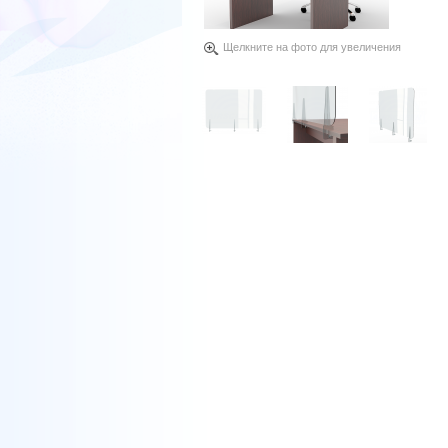
Щелкните на фото для увеличения