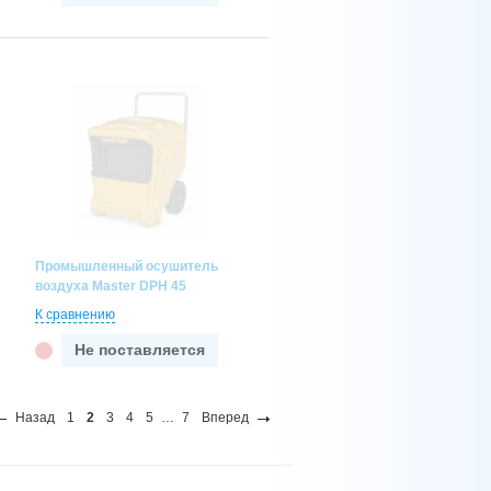
Промышленный осушитель
воздуха Master DPH 45
К сравнению
Не поставляется
Назад
1
2
3
4
5
…
7
Вперед