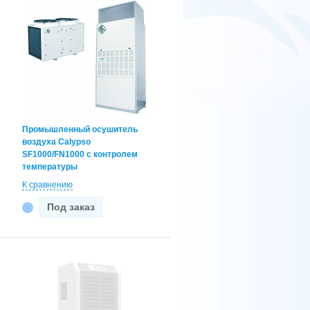
Промышленный осушитель
воздуха Calypso
SF1000/FN1000 с контролем
температуры
К сравнению
Под заказ