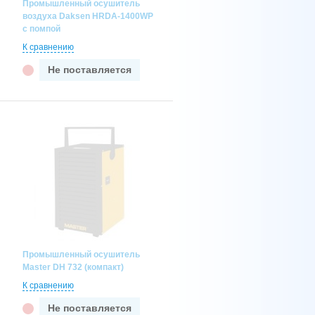
Промышленный осушитель
воздуха Daksen HRDA-1400WP
с помпой
К сравнению
Не поставляется
Промышленный осушитель
Master DH 732 (компакт)
К сравнению
Не поставляется