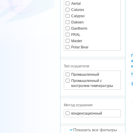
Aerial
Calorex
Calypso
Daksen
Dantherm
FRAL
Master
Polar Bear
Rhoss
Тип осушителя
Промышленный
Промышленный с
контролем температуры
Метод осушения
конденсационный
Показать все фильтры