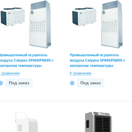
Промышленный осушитель
Промышленный осушитель
воздуха Calypso SF600/FN600 с
воздуха Calypso SF800/FN800 с
контролем температуры
контролем температуры
К сравнению
К сравнению
Под заказ
Под заказ