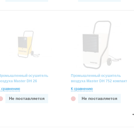
Промышленный осушитель
Промышленный осушитель
воздуха Master DH 26
воздуха Master DH 752 компакт
К сравнению
К сравнению
Не поставляется
Не поставляется