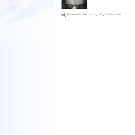
Щелкните на фото для увеличения