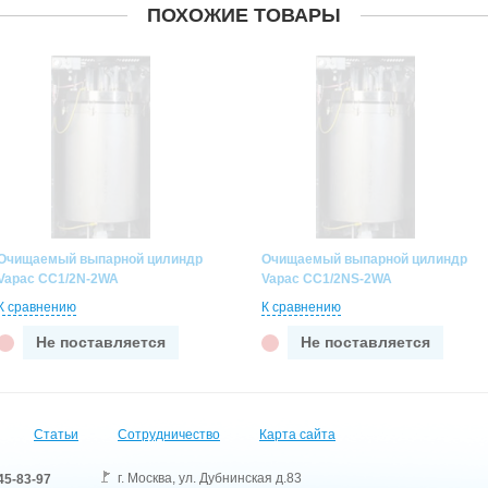
ПОХОЖИЕ ТОВАРЫ
Очищаемый выпарной цилиндр
Очищаемый выпарной цилиндр
Vapac CC1/2N-2WA
Vapac CC1/2NS-2WA
К сравнению
К сравнению
Не поставляется
Не поставляется
Статьи
Сотрудничество
Карта сайта
г. Москва
,
ул. Дубнинская д.83
45-83-97