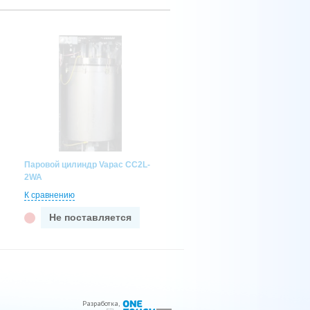
Паровой цилиндр Vapac CC2L-
2WA
К сравнению
Не поставляется
Разработка
,