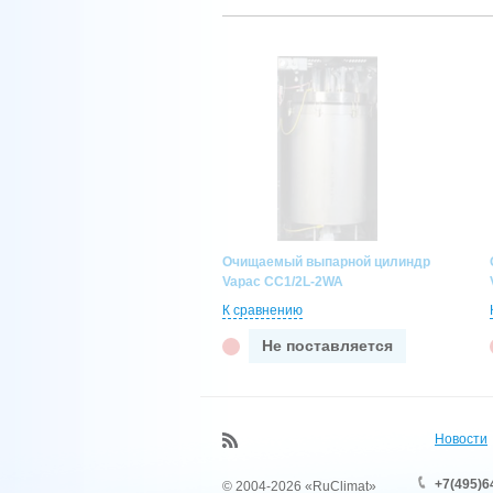
Очищаемый выпарной цилиндр
Vapac CC1/2L-2WA
К сравнению
Не поставляется
Новости
+7(495)6
© 2004-2026 «RuClimat»