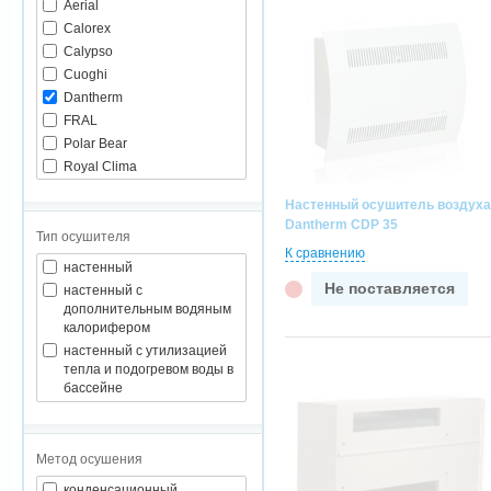
Aerial
Calorex
Calypso
Cuoghi
Dantherm
FRAL
Polar Bear
Royal Clima
Настенный осушитель воздуха
Dantherm CDP 35
Тип осушителя
К сравнению
настенный
Не поставляется
настенный с
дополнительным водяным
калорифером
настенный с утилизацией
тепла и подогревом воды в
бассейне
Метод осушения
конденсационный