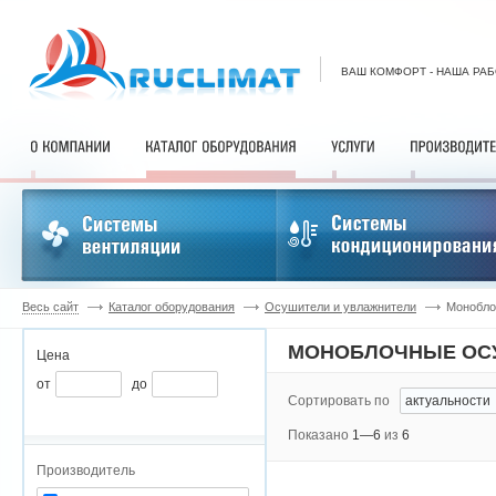
ВАШ КОМФОРТ - НАША РА
Весь сайт
Каталог оборудования
Осушители и увлажнители
Монобло
МОНОБЛОЧНЫЕ ОС
Цена
от
до
Сортировать по
Показано
1—6
из
6
Производитель