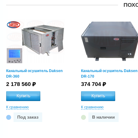
ПОХ
Канальный осушитель Daksen
Канальный осушитель Daksen
DR-360
DR-170
2 178 560
374 704
К сравнению
К сравнению
Под заказ
В наличии