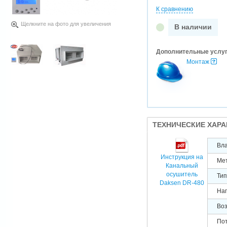
К сравнению
Щелкните на фото для увеличения
В наличии
Дополнительные услу
Монтаж
ТЕХНИЧЕСКИЕ ХАР
Вла
Инструкция на
Ме
Канальный
осушитель
Тип
Daksen DR-480
Нап
Воз
Пот