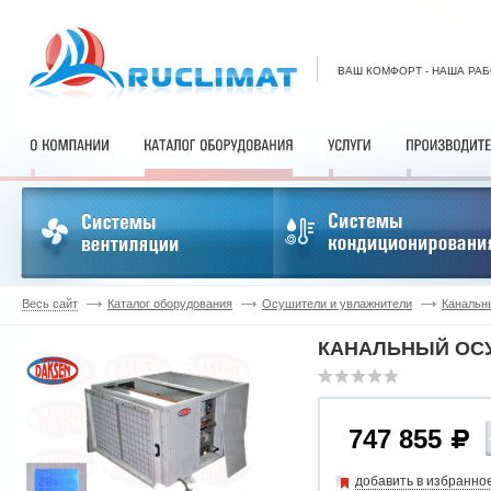
ВАШ КОМФОРТ - НАША РА
Весь сайт
Каталог оборудования
Осушители и увлажнители
Канальн
КАНАЛЬНЫЙ ОСУ
747 855
добавить в избранно