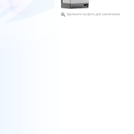
Щелкните на фото для увеличения