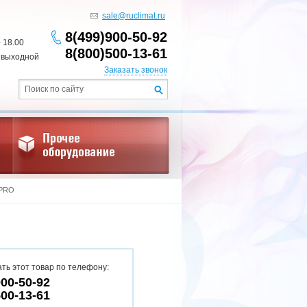
sale@ruclimat.ru
8(499)900-50-92
- 18.00
8(800)500-13-61
 выходной
Заказать звонок
 PRO
ть этот товар по телефону:
900-50-92
500-13-61