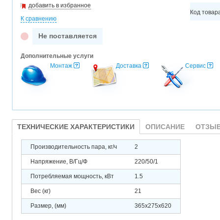
добавить в избранное
Код товар
К сравнению
Не поставляется
Дополнительные услуги
Монтаж
Доставка
Сервис
ТЕХНИЧЕСКИЕ ХАРАКТЕРИСТИКИ
ОПИСАНИЕ
ОТЗЫВ
Производительность пара, кг/ч
2
Напряжение, В/Гц/Ф
220/50/1
Потребляемая мощность, кВт
1.5
Вес (кг)
21
Размер, (мм)
365x275x620