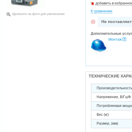
добавить в избранно
К сравнению
Щелкните на фото для увеличения
Не поставляет
Дополнительные услу
Монтаж
ТЕХНИЧЕСКИЕ ХАР
Производительность 
Напряжение, В/Гц/Ф
Потребляемая мощно
Вес (кг)
Размер, (мм)