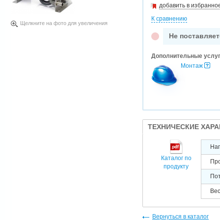
добавить в избранно
К сравнению
Щелкните на фото для увеличения
Не поставляет
Дополнительные услу
Монтаж
ТЕХНИЧЕСКИЕ ХАР
Нап
Каталог по
Про
продукту
Пот
Вес
Вернуться в каталог