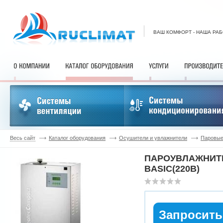
ВАШ КОМФОРТ - НАША РА
Весь сайт
Каталог оборудования
Осушители и увлажнители
Паровые
ПАРОУВЛАЖНИТЕ
BASIC(220В)
Запросить