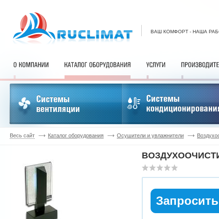
ВАШ КОМФОРТ - НАША РА
Весь сайт
Каталог оборудования
Осушители и увлажнители
Воздухо
ВОЗДУХООЧИСТИ
Запросить