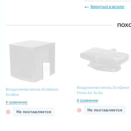
Вернуться в каталог
ПОХ
Воздухоочиститель EcoQuest
Воздухоочиститель EcoQuest
Fresh Air To Go
EcoBox
К сравнению
К сравнению
Не поставляется
Не поставляется