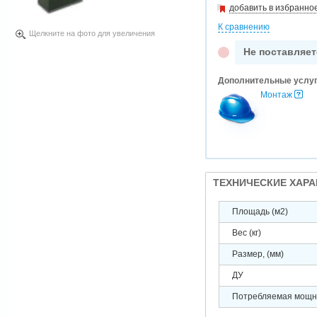
добавить в избранно
К сравнению
Щелкните на фото для увеличения
Не поставляет
Дополнительные услу
Монтаж
ТЕХНИЧЕСКИЕ ХАР
Площадь (м2)
Вес (кг)
Размер, (мм)
ДУ
Потребляемая мощно