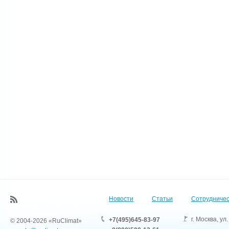
Новости
Статьи
Сотрудничес
г. Москва
,
ул.
+7(495)645-83-97
© 2004-2026 «RuClimat»