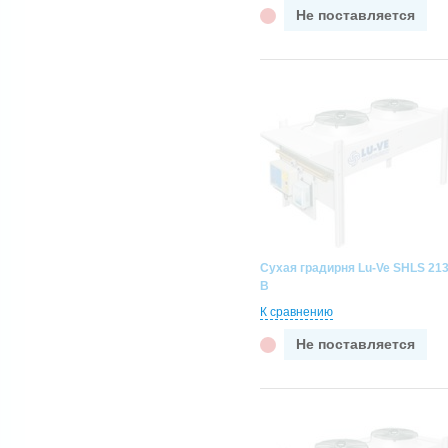
Не поставляется
Сухая градирня Lu-Ve SHLS 21
B
К сравнению
Не поставляется