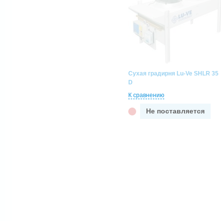
Сухая градирня Lu-Ve SHLR 35
D
К сравнению
Не поставляется