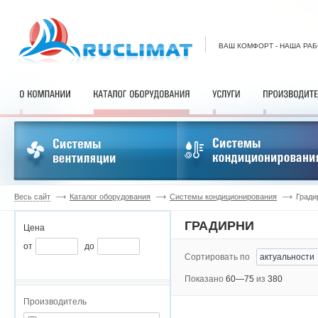
ВАШ КОМФОРТ - НАША РА
Весь сайт
Каталог оборудования
Системы кондиционирования
Гради
ГРАДИРНИ
Цена
от
до
Сортировать по
Показано
60—75
из
380
Производитель