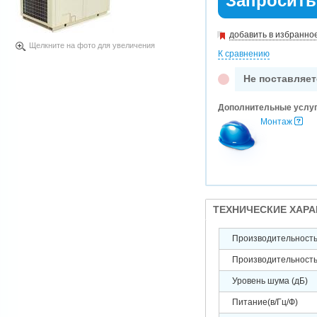
Запросить
добавить в избранно
Щелкните на фото для увеличения
К сравнению
Не поставляет
Дополнительные услу
Монтаж
ТЕХНИЧЕСКИЕ ХАР
Производительность 
Производительность 
Уровень шума (дБ)
Питание(в/Гц/Ф)