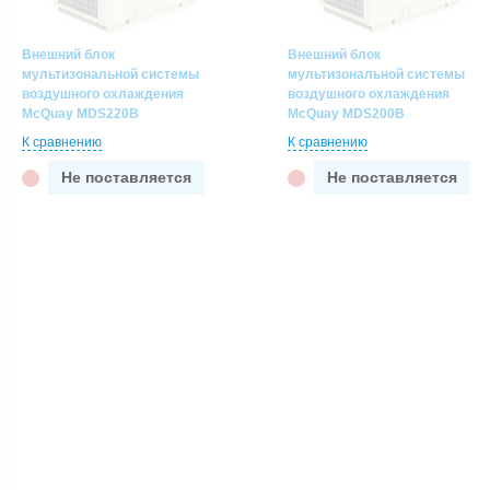
Внешний блок
Внешний блок
мультизональной системы
мультизональной системы
воздушного охлаждения
воздушного охлаждения
McQuay MDS220B
McQuay MDS200B
К сравнению
К сравнению
Не поставляется
Не поставляется