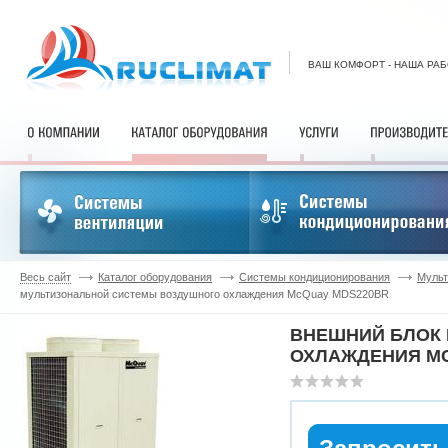
ВАШ КОМФОРТ - НАША РА
Весь сайт
Каталог оборудования
Системы кондиционирования
Мульт
мультизональной системы воздушного охлаждения McQuay MDS220BR
ВНЕШНИЙ БЛОК
ОХЛАЖДЕНИЯ MC