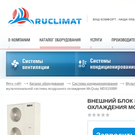
ВАШ КОМФОРТ - НАША РА
Весь сайт
Каталог оборудования
Системы кондиционирования
Мульт
мультизональной системы воздушного охлаждения McQuay MDS150BR
ВНЕШНИЙ БЛОК
ОХЛАЖДЕНИЯ MC