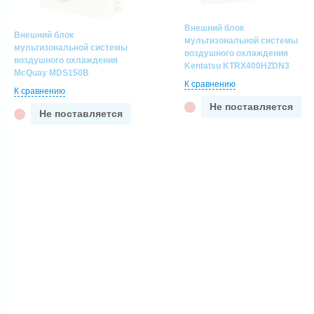
Внешний блок
Внешний блок
мультизональной системы
мультизональной системы
воздушного охлаждения
воздушного охлаждения
Kentatsu KTRX400HZDN3
McQuay MDS150B
К сравнению
К сравнению
Не поставляется
Не поставляется