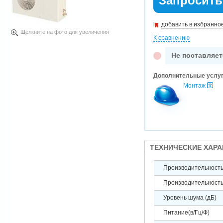
Запросить
добавить в избранно
Щелкните на фото для увеличения
К сравнению
Не поставляет
Дополнительные услу
Монтаж
ТЕХНИЧЕСКИЕ ХАР
Производительность 
Производительность 
Уровень шума (дБ)
Питание(в/Гц/Ф)