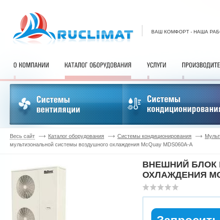
ВАШ КОМФОРТ - НАША РА
Весь сайт
Каталог оборудования
Системы кондиционирования
Мульт
мультизональной системы воздушного охлаждения McQuay MDS060A-A
ВНЕШНИЙ БЛОК
ОХЛАЖДЕНИЯ MC