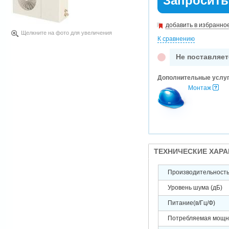
Запросить
добавить в избранно
Щелкните на фото для увеличения
К сравнению
Не поставляет
Дополнительные услу
Монтаж
ТЕХНИЧЕСКИЕ ХАР
Производительность 
Уровень шума (дБ)
Питание(в/Гц/Ф)
Потребляемая мощно