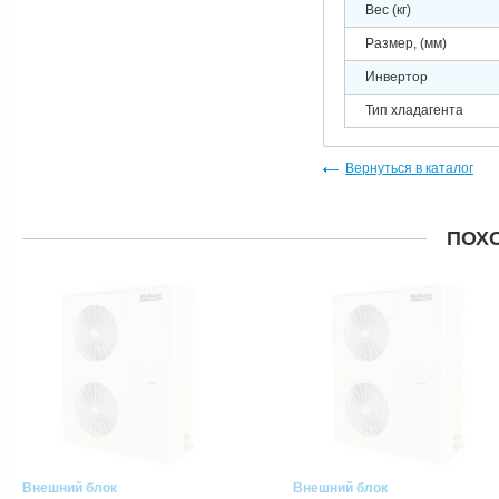
Вес (кг)
Размер, (мм)
Инвертор
Тип хладагента
Вернуться в каталог
ПОХ
Внешний блок
Внешний блок