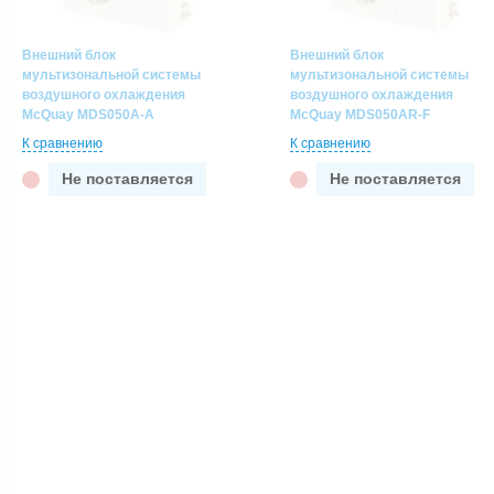
Внешний блок
Внешний блок
мультизональной системы
мультизональной системы
воздушного охлаждения
воздушного охлаждения
McQuay MDS050A-A
McQuay MDS050AR-F
К сравнению
К сравнению
Не поставляется
Не поставляется