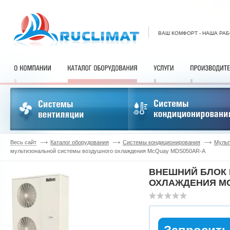
ВАШ КОМФОРТ - НАША РА
Весь сайт
Каталог оборудования
Системы кондиционирования
Мульт
мультизональной системы воздушного охлаждения McQuay MDS050AR-A
ВНЕШНИЙ БЛОК
ОХЛАЖДЕНИЯ MC