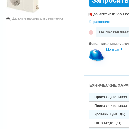
Запросить
добавить в избранно
Щелкните на фото для увеличения
К сравнению
Не поставляет
Дополнительные услу
Монтаж
ТЕХНИЧЕСКИЕ ХАР
Производительность 
Производительность 
Уровень шума (дБ)
Питание(в/Гц/Ф)