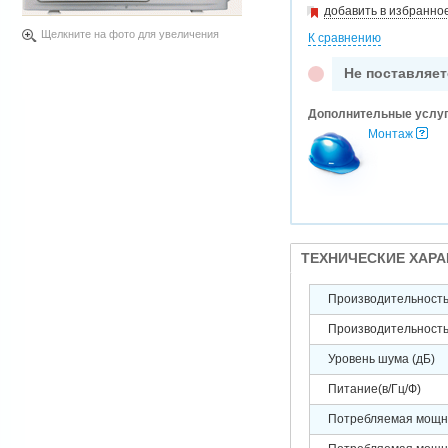
добавить в избранно
Щелкните на фото для увеличения
К сравнению
Не поставляет
Дополнительные услу
Монтаж
ТЕХНИЧЕСКИЕ ХАР
Производительность 
Производительность 
Уровень шума (дБ)
Питание(в/Гц/Ф)
Потребляемая мощно