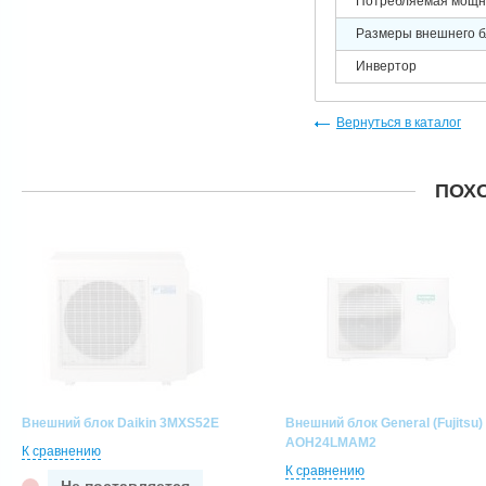
Потребляемая мощно
Размеры внешнего б
Инвертор
Вернуться в каталог
ПОХ
Внешний блок Daikin 3MXS52E
Внешний блок General (Fujitsu)
AOH24LMAM2
К сравнению
К сравнению