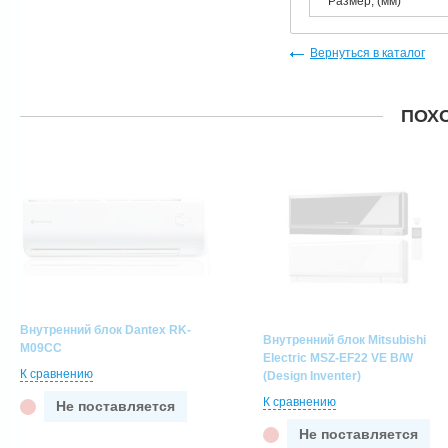
Размер, (мм)
Вернуться в каталог
ПОХ
Внутренний блок Dantex RK-
Внутренний блок Mitsubishi
M09CC
Electric MSZ-EF22 VE B/W
К сравнению
(Design Inventer)
К сравнению
Не поставляется
Не поставляется