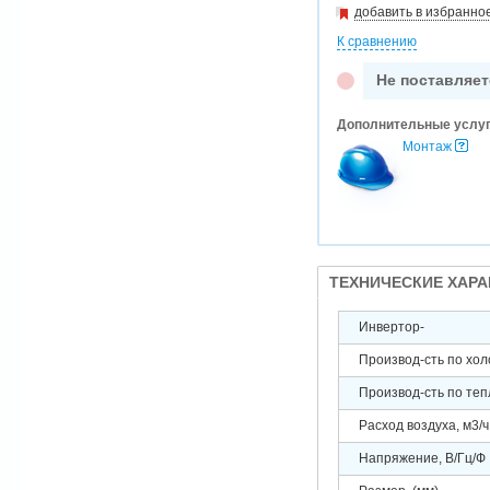
добавить в избранно
К сравнению
Не поставляет
Дополнительные услу
Монтаж
ТЕХНИЧЕСКИЕ ХАР
Инвертор-
Производ-сть по холо
Производ-сть по тепл
Расход воздуха, м3/ч
Напряжение, В/Гц/Ф