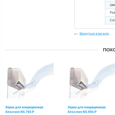
Цв
Раз
Сп
Вернуться в каталог
ПОХ
Экран для кондиционера
Экран для кондиционера
Airscreen NS 750-P
Airscreen NS 950-P