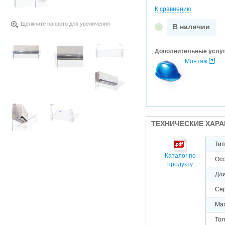
К сравнению
Щелкните на фото для увеличения
В наличии
Дополнительные услу
Монтаж
ТЕХНИЧЕСКИЕ ХАР
Тип
Каталог по
Осо
продукту
Дли
Сер
Ма
Тол