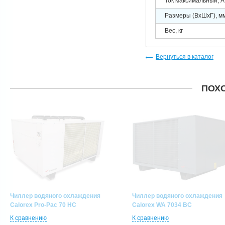
Ток максимальный, А
Размеры (ВхШхГ), м
Вес, кг
Вернуться в каталог
ПОХ
Чиллер водяного охлаждения
Чиллер водяного охлаждения
Calorex Pro-Pac 70 HC
Calorex WA 7034 BC
К сравнению
К сравнению