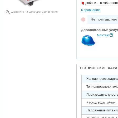
добавить в избранно
К сравнению
Щелкните на фото для увеличения
Не поставляет
Дополнительные услу
Монтаж
ТЕХНИЧЕСКИЕ ХАР
Холодопроизводител
Теплопроизводитель
Производительность,
Расход воды, л/мин.
Напряжение питания