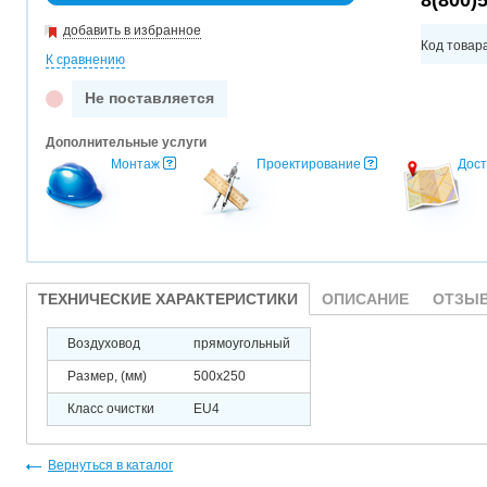
8(800)
добавить в избранное
Код товар
К сравнению
Не поставляется
Дополнительные услуги
Монтаж
Проектирование
Дост
ТЕХНИЧЕСКИЕ ХАРАКТЕРИСТИКИ
ОПИСАНИЕ
ОТЗЫВ
Воздуховод
прямоугольный
Размер, (мм)
500х250
Класс очистки
EU4
Вернуться в каталог