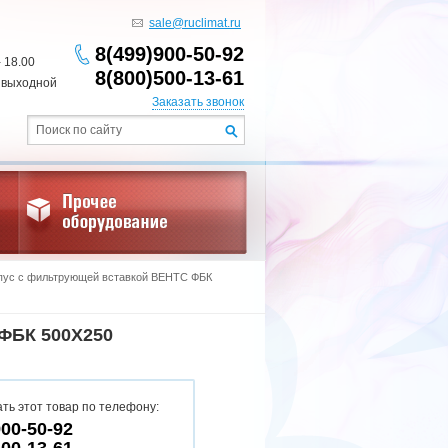
sale@ruclimat.ru
8(499)900-50-92
- 18.00
8(800)500-13-61
 выходной
Заказать звонок
пус с фильтрующей вставкой ВЕНТС ФБК
БК 500Х250
ть этот товар по телефону:
900-50-92