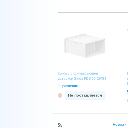
Корпус с фильтрующей
вставкой Salda FDS 50-25/G4
К сравнению
Не поставляется
Новости