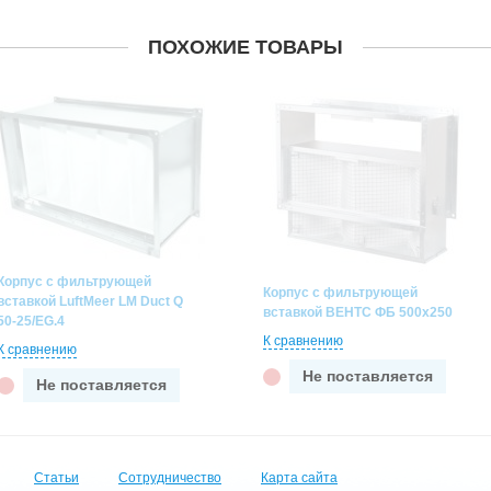
ПОХОЖИЕ ТОВАРЫ
Корпус с фильтрующей
Корпус с фильтрующей
вставкой LuftMeer LM Duct Q
вставкой ВЕНТС ФБ 500х250
50-25/EG.4
К сравнению
К сравнению
Не поставляется
Не поставляется
Статьи
Сотрудничество
Карта сайта