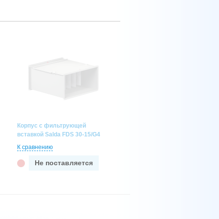
Корпус с фильтрующей
вставкой Salda FDS 30-15/G4
К сравнению
Не поставляется