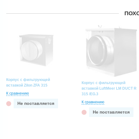
ПОХ
Корпус с фильтрующей
Корпус с фильтрующей
вставкой Zilon ZFA 315
вставкой LuftMeer LM DUCT R
К сравнению
315 /EG.3
К сравнению
Не поставляется
Не поставляется