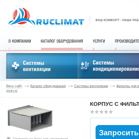
ВАШ КОМФОРТ - НАША РА
Весь сайт
Каталог оборудования
Системы вентиляции
Фильтры для 
50/EU5
КОРПУС С ФИЛЬТ
Запросить
Щелкните на фото для увеличения