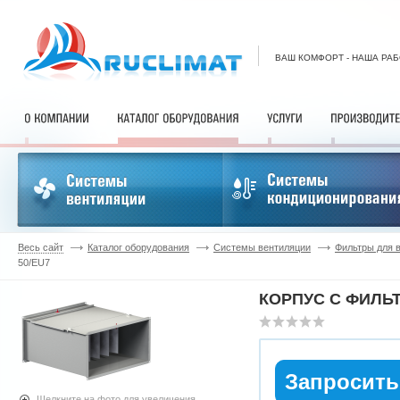
ВАШ КОМФОРТ - НАША РА
Весь сайт
Каталог оборудования
Системы вентиляции
Фильтры для 
50/EU7
КОРПУС С ФИЛЬТ
Запросить
Щелкните на фото для увеличения