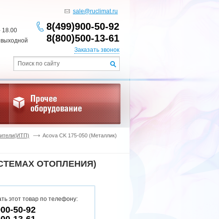
sale@ruclimat.ru
8(499)900-50-92
- 18.00
8(800)500-13-61
 выходной
Заказать звонок
ители(ИТП)
Acova CK 175-050 (Металлик)
СИСТЕМАХ ОТОПЛЕНИЯ)
ть этот товар по телефону:
900-50-92