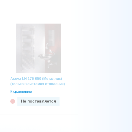
Acova LN 176-050 (Металлик)
(только в системах отопления)
К сравнению
Не поставляется