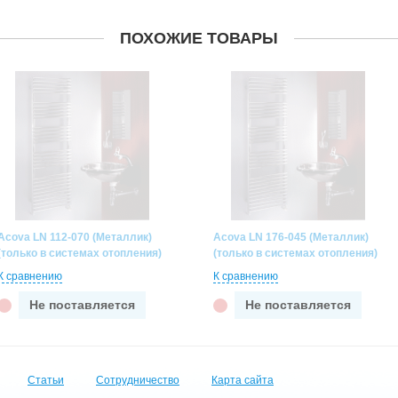
ПОХОЖИЕ ТОВАРЫ
Acova LN 112-070 (Металлик)
Acova LN 176-045 (Металлик)
(только в системах отопления)
(только в системах отопления)
К сравнению
К сравнению
Не поставляется
Не поставляется
Статьи
Сотрудничество
Карта сайта