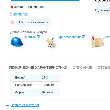
8(800)
добавить в избранное
Код товар
К сравнению
Не поставляется
Дополнительные услуги
Монтаж
Проектирование
Дост
ТЕХНИЧЕСКИЕ ХАРАКТЕРИСТИКИ
ОПИСАНИЕ
ОТЗЫВ
Вес (кг)
17.3
Размер, (мм)
1750x498
Форма
Лесенка
Вернуться в каталог