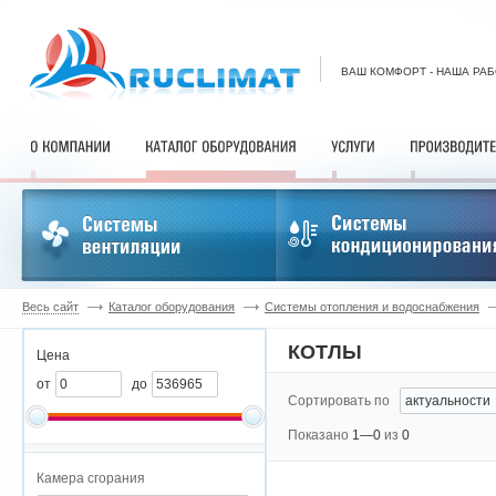
ВАШ КОМФОРТ - НАША РА
Весь сайт
Каталог оборудования
Системы отопления и водоснабжения
КОТЛЫ
Цена
от
до
Сортировать по
Показано
1—0
из
0
Камера сгорания