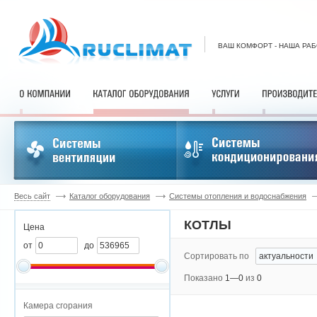
ВАШ КОМФОРТ - НАША РА
Весь сайт
Каталог оборудования
Системы отопления и водоснабжения
КОТЛЫ
Цена
от
до
Сортировать по
Показано
1—0
из
0
Камера сгорания