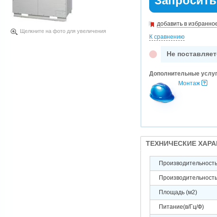
Запросить
добавить в избранно
Щелкните на фото для увеличения
К сравнению
Не поставляет
Дополнительные услу
Монтаж
ТЕХНИЧЕСКИЕ ХАР
Производительность 
Производительность 
Площадь (м2)
Питание(в/Гц/Ф)