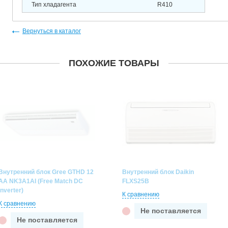
Тип хладагента
R410
Вернуться в каталог
ПОХОЖИЕ ТОВАРЫ
Внутренний блок Gree GTHD 12
Внутренний блок Daikin
AA NK3A1AI (Free Match DC
FLXS25B
Inverter)
К сравнению
К сравнению
Не поставляется
Не поставляется