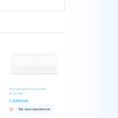
Внутренний блок Daikin
FLXS35B
К сравнению
Не поставляется