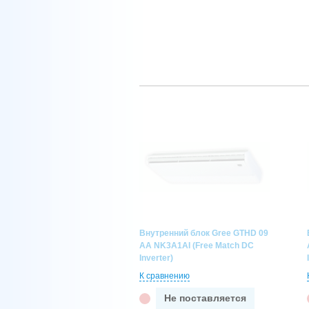
Внутренний блок Gree GTHD 09
AA NK3A1AI (Free Match DC
Inverter)
К сравнению
Не поставляется