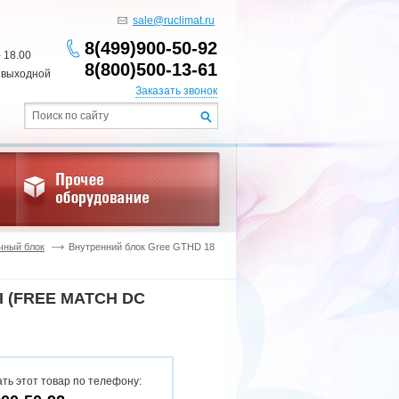
sale@ruclimat.ru
8(499)900-50-92
- 18.00
8(800)500-13-61
 выходной
Заказать звонок
чный блок
Внутренний блок Gree GTHD 18
 (FREE MATCH DC
ть этот товар по телефону: