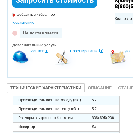
Запросить стоимость
8(499)
8(800)
добавить в избранное
Код товар
К сравнению
Не поставляется
Дополнительные услуги
Монтаж
Проектирование
Дост
ТЕХНИЧЕСКИЕ ХАРАКТЕРИСТИКИ
ОПИСАНИЕ
ОТЗЫВ
Производительность по холоду (кВт)
5.2
Производительность по теплу (кВт)
5.7
Размеры внутреннего блока, мм
836х695х238
Инвертор
Да