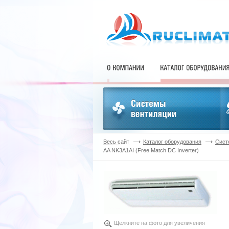
Весь сайт
Каталог оборудования
Сист
AA NK3A1AI (Free Match DC Inverter)
Щелкните на фото для увеличения