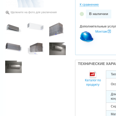
К сравнению
Щелкните на фото для увеличения
В наличии
Дополнительные услу
Монтаж
ТЕХНИЧЕСКИЕ ХАР
Тип
Каталог по
Осо
продукту
Дли
кон
Сер
Ма