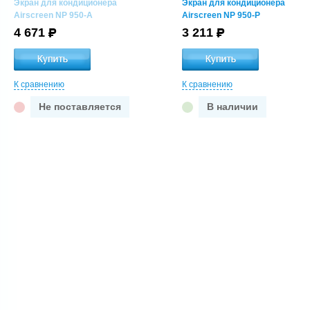
Экран для кондиционера
Экран для кондиционера
Airscreen NP 950-A
Airscreen NP 950-P
4 671
3 211
К сравнению
К сравнению
Не поставляется
В наличии