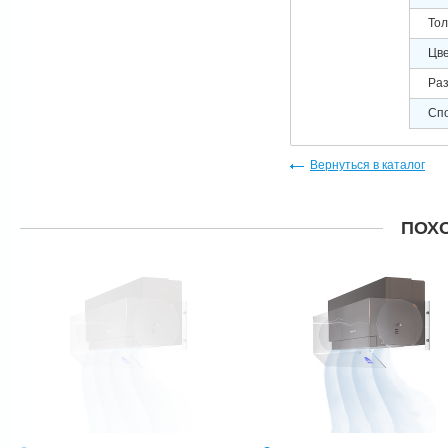
Тол
Цв
Раз
Сп
Вернуться в каталог
ПОХ