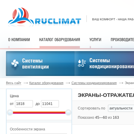
ВАШ КОМФОРТ - НАША РА
Весь сайт
Каталог оборудования
Системы кондиционирования
Экран
ЭКРАНЫ-ОТРАЖАТЕ
Цена
от
до
Сортировать по
Показано
45—60
из
163
Особенности экрана