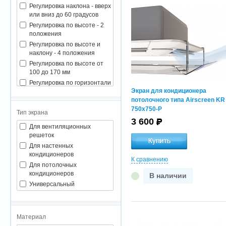
Регулировка наклона - вверх
или вниз до 60 градусов
Регулировка по высоте - 2
положения
Регулировка по высоте и
наклону - 4 положения
Регулировка по высоте от
100 до 170 мм
Регулировка по горизонтали
Экран для кондиционера
до 120 градусов
потолочного типа Airscreen KR
Регулировка по наклону - 2
750x750-P
положения
Тип экрана
3 600
Для вентиляционных
решеток
Для настенных
кондиционеров
К сравнению
Для потолочных
кондиционеров
В наличии
Универсальный
Материал