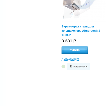
Экран-отражатель для
кондиционера Airscreen NS
1150-P
3 281
К сравнению
В наличии