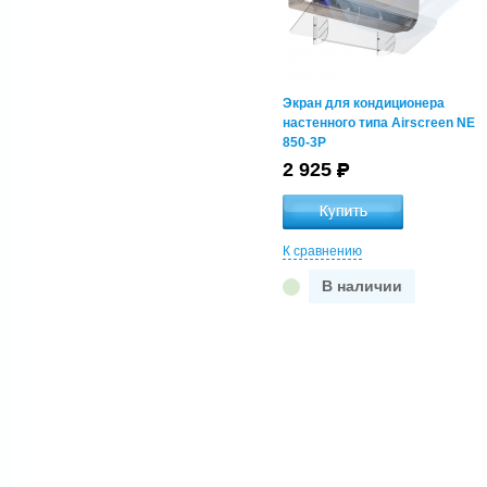
Экран для кондиционера
настенного типа Airscreen NE
850-3P
2 925
К сравнению
В наличии