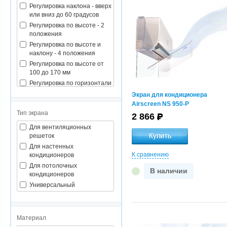
Регулировка наклона - вверх
или вниз до 60 градусов
Регулировка по высоте - 2
положения
Регулировка по высоте и
наклону - 4 положения
Регулировка по высоте от
100 до 170 мм
Регулировка по горизонтали
до 120 градусов
Экран для кондиционера
Регулировка по наклону - 2
Airscreen NS 950-P
положения
Тип экрана
2 866
Для вентиляционных
решеток
Для настенных
К сравнению
кондиционеров
Для потолочных
В наличии
кондиционеров
Универсальный
Материал