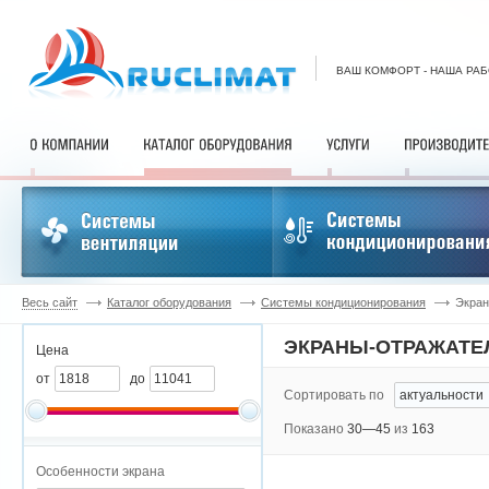
ВАШ КОМФОРТ - НАША РА
Весь сайт
Каталог оборудования
Системы кондиционирования
Экран
ЭКРАНЫ-ОТРАЖАТЕ
Цена
от
до
Сортировать по
Показано
30—45
из
163
Особенности экрана